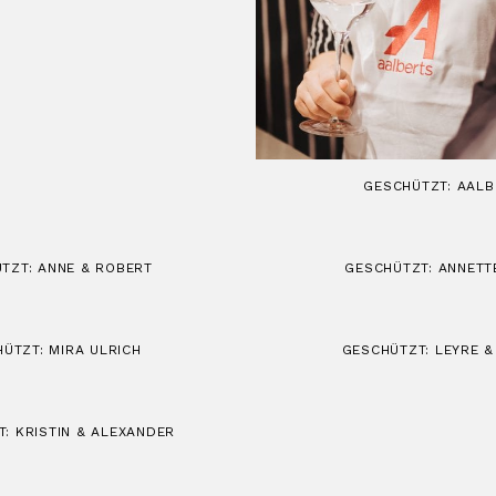
GESCHÜTZT: AALB
TZT: ANNE & ROBERT
GESCHÜTZT: ANNETT
ÜTZT: MIRA ULRICH
GESCHÜTZT: LEYRE &
: KRISTIN & ALEXANDER