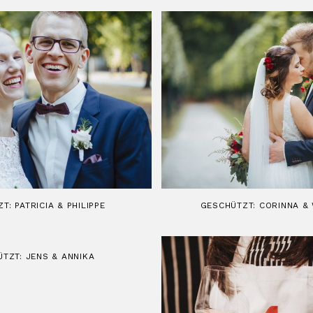
T: PATRICIA & PHILIPPE
GESCHÜTZT: CORINNA 
TZT: JENS & ANNIKA