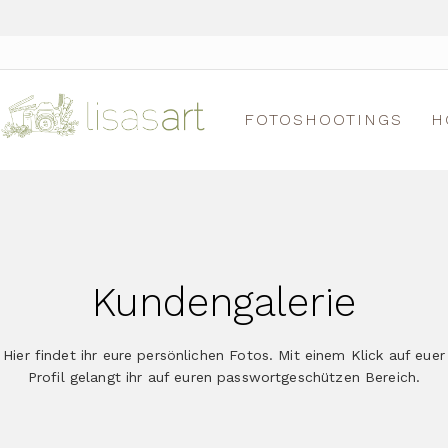
FOTOSHOOTINGS
H
Kundengalerie
Hier findet ihr eure persönlichen Fotos. Mit einem Klick auf euer
Profil gelangt ihr auf euren passwortgeschützen Bereich.