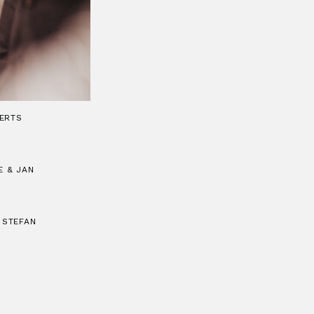
ERTS
E & JAN
 STEFAN