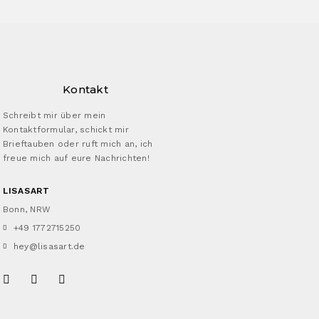
Kontakt
Schreibt mir über mein
Kontaktformular, schickt mir
Brieftauben oder ruft mich an, ich
freue mich auf eure Nachrichten!
LISASART
Bonn, NRW
+49 1772715250
hey@lisasart.de