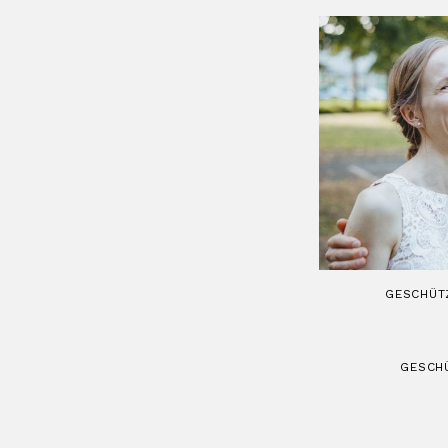
GESCHÜTZ
GESCHÜ